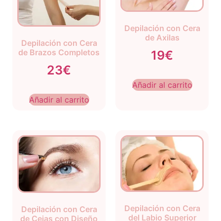
Depilación con Cera
de Axilas
Depilación con Cera
de Brazos Completos
19€
23€
Añadir al carrito
Añadir al carrito
Depilación con Cera
Depilación con Cera
del Labio Superior
de Cejas con Diseño