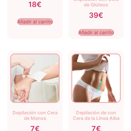
18€
de Glúteos
39€
Añadir al carrito
Añadir al carrito
Depilación con Cera
Depilación de con
de Manos
Cera de la Línea Alba
7€
7€