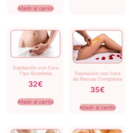
Añadir al carrito
Depilación con Cera
Tipo Brasileña
Depilación con Cera
de Piernas Completas
32€
35€
Añadir al carrito
Añadir al carrito