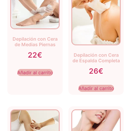
Depilación con Cera
de Medias Piernas
22€
Depilación con Cera
de Espalda Completa
26€
Añadir al carrito
Añadir al carrito