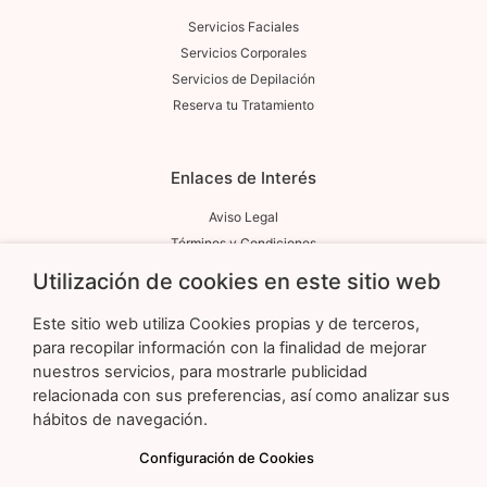
Servicios Faciales
Servicios Corporales
Servicios de Depilación
Reserva tu Tratamiento
Enlaces de Interés
Aviso Legal
Términos y Condiciones
Política de Privacidad
Utilización de cookies en este sitio web
Política de Cookies
Este sitio web utiliza Cookies propias y de terceros,
para recopilar información con la finalidad de mejorar
Contacto
nuestros servicios, para mostrarle publicidad
relacionada con sus preferencias, así como analizar sus
Calle Duque de Sesto, 50. Local 3 Madrid 28009
hábitos de navegación.
Marifelixgarzon@gmail.com
Configuración de Cookies
692 43 55 07