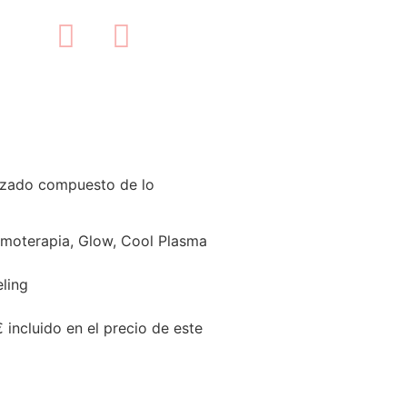
lizado compuesto de lo
zimoterapia, Glow, Cool Plasma
ling
incluido en el precio de este