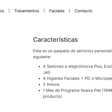
ios
Tratamientos
Faciales
Contacto
Características
Este es un paquete de servicios persona
siguiente:
4 Sesiones a elegir(Innova Plus, En
Jet)
4 Higienes Faciales + PD o Micropee
2 Innova
1 Mes de Programa Nueva Piel (199€ 
producto)