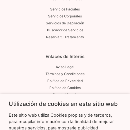
Servicios Faciales
Servicios Corporales
Servicios de Depilación
Buscador de Servicios
Reserva tu Tratamiento
Enlaces de Interés
Aviso Legal
Términos y Condiciones
Política de Privacidad
Política de Cookies
Cuenta Usuario
Utilización de cookies en este sitio web
Contacto
Este sitio web utiliza Cookies propias y de terceros,
para recopilar información con la finalidad de mejorar
Calle Duque de Sesto, 50. Local 3 Madrid 28009
nuestros servicios, para mostrarle publicidad