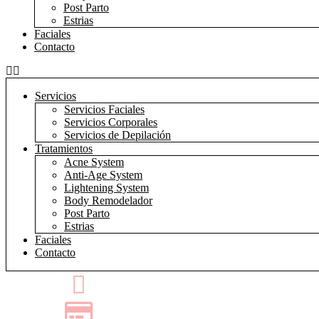
Post Parto
Estrias
Faciales
Contacto
Servicios
Servicios Faciales
Servicios Corporales
Servicios de Depilación
Tratamientos
Acne System
Anti-Age System
Lightening System
Body Remodelador
Post Parto
Estrias
Faciales
Contacto