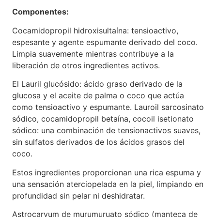
Componentes:
Cocamidopropil hidroxisultaína: tensioactivo,
espesante y agente espumante derivado del coco.
Limpia suavemente mientras contribuye a la
liberación de otros ingredientes activos.
El Lauril glucósido: ácido graso derivado de la
glucosa y el aceite de palma o coco que actúa
como tensioactivo y espumante. Lauroil sarcosinato
sódico, cocamidopropil betaína, cocoil isetionato
sódico: una combinación de tensionactivos suaves,
sin sulfatos derivados de los ácidos grasos del
coco.
Estos ingredientes proporcionan una rica espuma y
una sensación aterciopelada en la piel, limpiando en
profundidad sin pelar ni deshidratar.
Astrocaryum de murumuruato sódico (manteca de