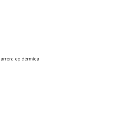
barrera epidérmica