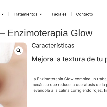
Tratamientos
Faciales
Contacto
 – Enzimoterapia Glow
Características
Mejora la textura de tu p
La Enzimoterapia Glow combina un trabaj
mecánico que reduce la queratosis de la p
llevándola a la calma corrigiendo rojez, fi