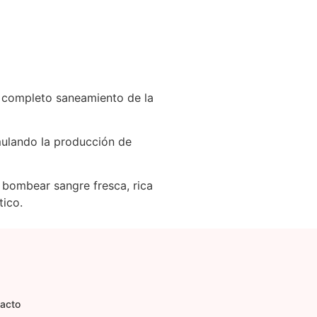
un completo saneamiento de la
mulando la producción de
a bombear sangre fresca, rica
tico.
acto