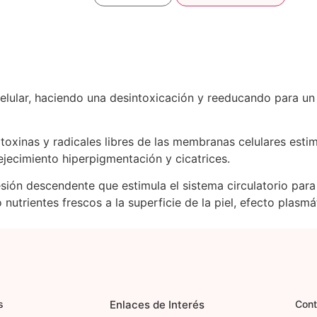
l celular, haciendo una desintoxicación y reeducando para 
toxinas y radicales libres de las membranas celulares esti
jecimiento hiperpigmentación y cicatrices.
esión descendente que estimula el sistema circulatorio par
 nutrientes frescos a la superficie de la piel, efecto plasmá
s
Enlaces de Interés
Cont