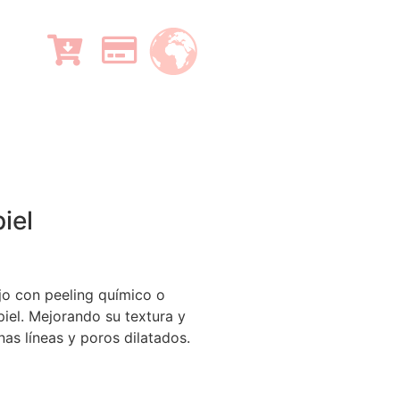
iel
o con peeling químico o
iel. Mejorando su textura y
nas líneas y poros dilatados.