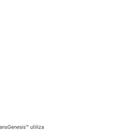
ansGenesis™ utiliza