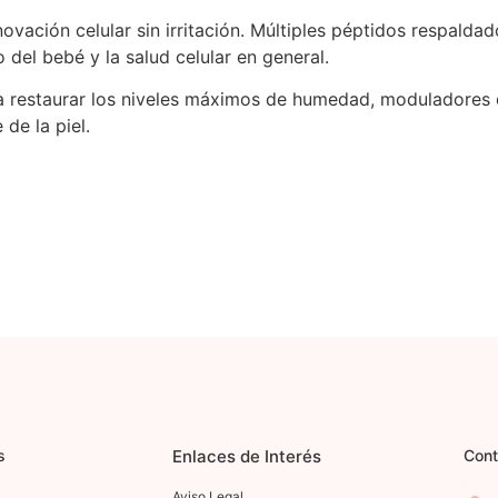
ovación celular sin irritación. Múltiples péptidos respalda
 del bebé y la salud celular en general.
restaurar los niveles máximos de humedad, moduladores de
de la piel.
s
Enlaces de Interés
Cont
Aviso Legal