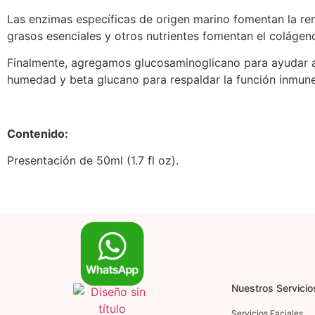
Las enzimas específicas de origen marino fomentan la ren
grasos esenciales y otros nutrientes fomentan el colágeno
Finalmente, agregamos glucosaminoglicano para ayudar a 
humedad y beta glucano para respaldar la función inmune 
Contenido:
Presentación de 50ml (1.7 fl oz).
Nuestros Servicio
Servicios Faciales